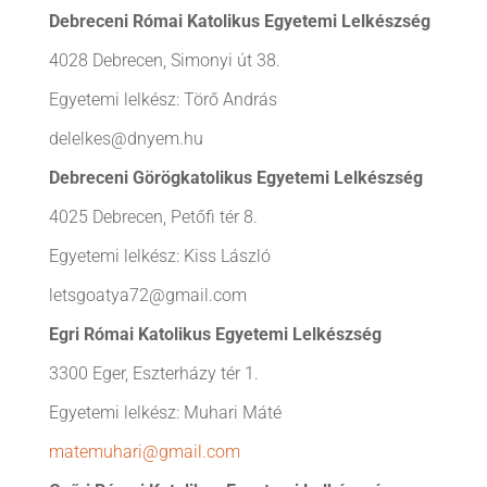
Debreceni Római Katolikus Egyetemi Lelkészség
4028 Debrecen, Simonyi út 38.
Egyetemi lelkész: Törő András
delelkes@dnyem.hu
Debreceni Görögkatolikus Egyetemi Lelkészség
4025 Debrecen, Petőfi tér 8.
Egyetemi lelkész: Kiss László
letsgoatya72@gmail.com
Egri Római Katolikus Egyetemi Lelkészség
3300 Eger, Eszterházy tér 1.
Egyetemi lelkész: Muhari Máté
matemuhari@gmail.com