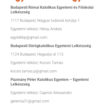
Budapesti Római Katolikus Egyetemi és Főiskolai
Lelkészség
1117 Budapest, Magyar tudósok körútja 1.
Egyetemi lelkész: Héray András
egylelkbp@gmail.com
Budapesti Görögkatolikus Egyetemi Lelkészség
1124 Budapest, Hegyalja út 113.
Egyetemi lelkész: Kocsis Tamás
kocsis.tamas.p@gmail.com
Pázmány Péter Katolikus Egyetem – Egyetemi
Lelkészség
Egyetemi lelkész: Caprioli Alessandro
geremia31@gmail.com