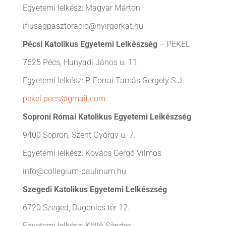
Egyetemi lelkész: Magyar Márton
ifjusagpasztoracio@nyirgorkat.hu
Pécsi Katolikus Egyetemi Lelkészség
– PEKEL
7625 Pécs, Hunyadi János u. 11.
Egyetemi lelkész: P. Forrai Tamás Gergely S.J.
pekel.pecs@gmail.com
Soproni Római Katolikus Egyetemi Lelkészség
9400 Sopron, Szent György u. 7.
Egyetemi lelkész: Kovács Gergő Vilmos
info@collegium-paulinum.hu
Szegedi Katolikus Egyetemi Lelkészség
6720 Szeged, Dugonics tér 12.
Egyetemi lelkész: Köllő Sándor