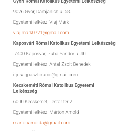
Győri Római Katolikus Egyetemi Lelkészség
9026 Győr, Damjanich u. 58.
Egyetemi lelkész: Vlaj Márk
vlaj.mark0721@gmail.com
Kaposvári Római Katolikus Egyetemi Lelkészség
7400 Kaposvár, Guba Sándor u. 40.
Egyetemi lelkész: Antal Zsolt Benedek
ifjusagpasztoracio@gmail.com
Kecskeméti Római Katolikus Egyetemi
Lelkészség
6000 Kecskemét, Lestár tér 2.
Egyetemi lelkész: Márton Arnold
martonarnold5@gmail.com