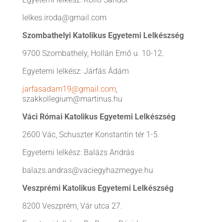
lelkes.iroda@gmail.com
Szombathelyi Katolikus Egyetemi Lelkészség
9700 Szombathely, Hollán Ernő u. 10-12.
Egyetemi lelkész: Járfás Ádám
jarfasadam19@gmail.com
,
szakkollegium@martinus.hu
Váci Római Katolikus Egyetemi Lelkészség
2600 Vác, Schuszter Konstantin tér 1-5.
Egyetemi lelkész: Balázs András
balazs.andras@vaciegyhazmegye.hu
Veszprémi Katolikus
Egyetemi Lelkészség
8200 Veszprém, Vár utca 27.