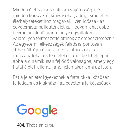
Minden életszakasznak van sajátossága, és
minden korszak új kihívásokat, addig ismeretlen
élethelyzeteket hoz magával. Ilyen időszak az
egyetemista hallgatói élet is. Hogyan lehet ebbe
beemelni Istent? Van-e helye egyáltalán
valamilyen természetfelettinek az ember életében?
Az egyetemi lelkészségek feladata pontosan
ebben áll: újra és újra megtalálni azokat a
mozzanatokat és területeket, ahol be lehet lépni
abba a dinamikusan fejlődő valóságba, amely egy
fiatal életét jellemzi, ahol jelen akar lenni az Isten.
Ezt a jelenlétet igyekeznek a fiatalokkal közösen
felfedezni és kiaknázni az egyetemi lelkészségek.