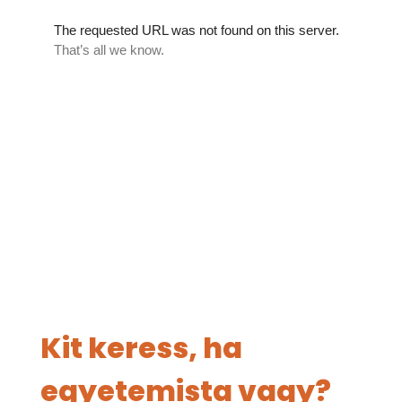
Kit keress, ha
egyetemista vagy?