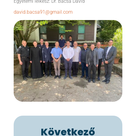
Egyetemi lelkész: Dr. Bacsa Dávid
david.bacsa91@gmail.com
Következő