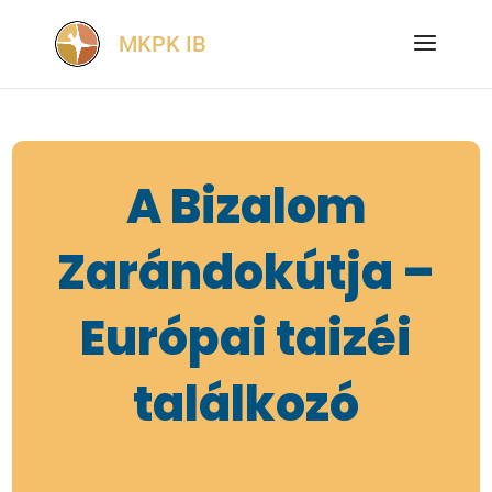
A Bizalom
Zarándokútja –
Európai taizéi
találkozó