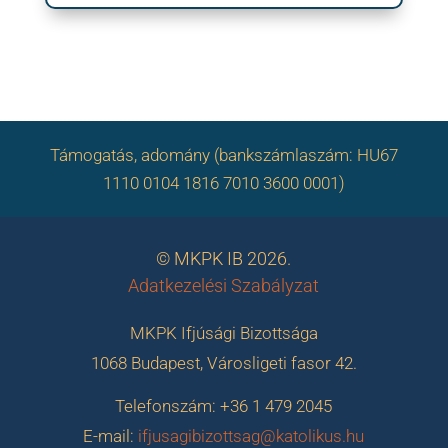
Támogatás, adomány (bankszámlaszám: HU67
1110 0104 1816 7010 3600 0001)
© MKPK IB 2026.
Adatkezelési Szabályzat
MKPK Ifjúsági Bizottsága
1068 Budapest, Városligeti fasor 42.
Telefonszám: +36 1 479 2045
E-mail:
ifjusagibizottsag@katolikus.hu