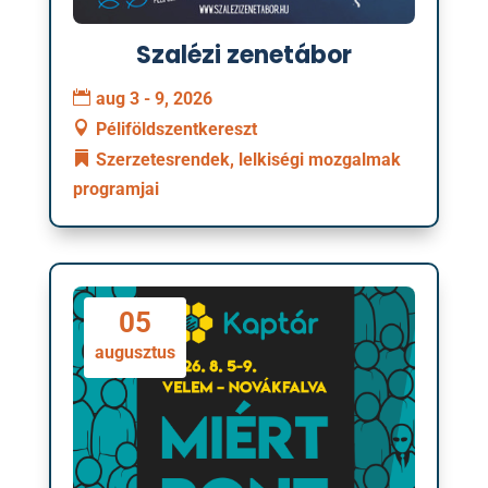
Szalézi zenetábor
aug 3 - 9, 2026
Péliföldszentkereszt
Szerzetesrendek, lelkiségi mozgalmak
programjai
05
augusztus