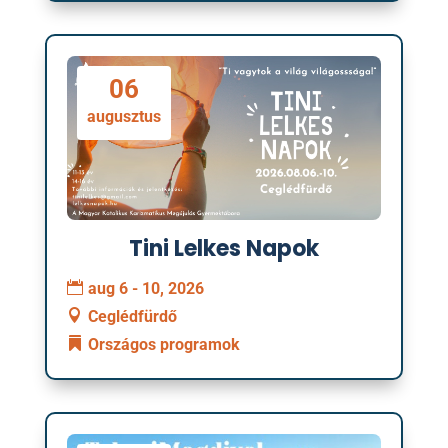
06
augusztus
Tini Lelkes Napok
aug 6 - 10, 2026
Ceglédfürdő
Országos programok