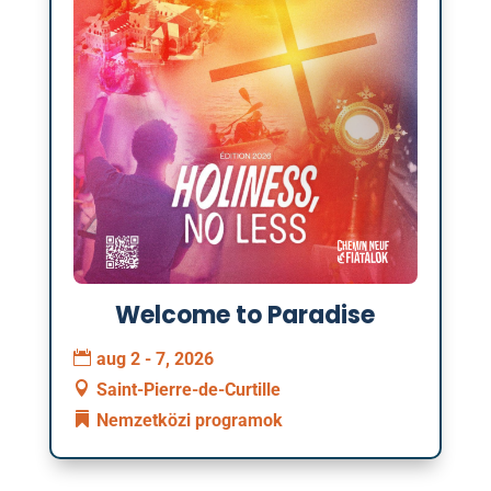
Welcome to Paradise
aug 2 - 7, 2026
Saint-Pierre-de-Curtille
Nemzetközi programok