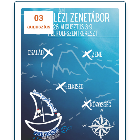
03
augusztus