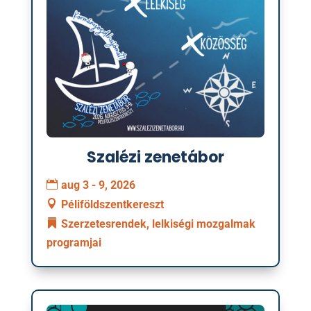
Szalézi zenetábor
aug 3 - 9, 2026
Péliföldszentkereszt
Szerzetesrendek, lelkiségi mozgalmak
programjai