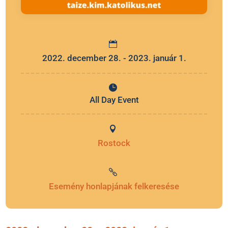
2022. december 28. - 2023. január 1.
All Day Event
Rostock
Esemény honlapjának felkeresése