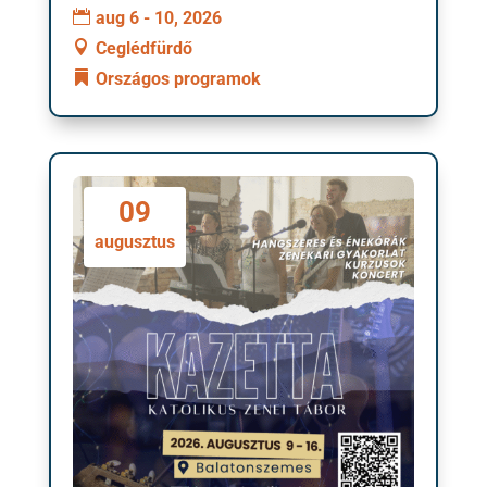
aug 6 - 10, 2026
Ceglédfürdő
Országos programok
09
augusztus