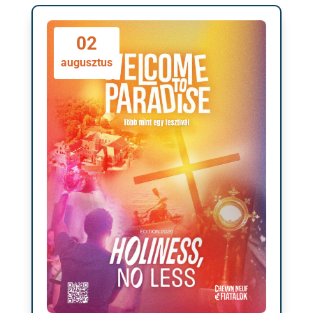
02
augusztus