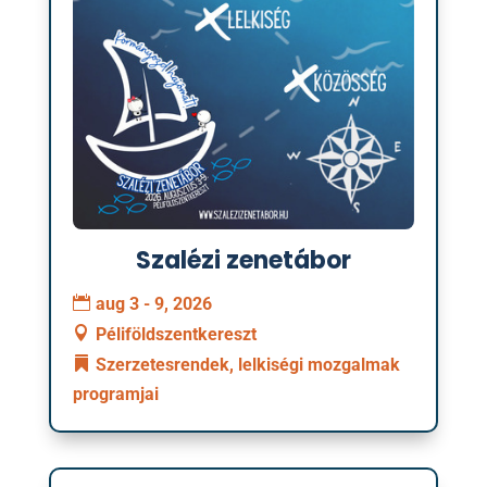
Szalézi zenetábor
aug 3 - 9, 2026
Péliföldszentkereszt
Szerzetesrendek, lelkiségi mozgalmak
programjai