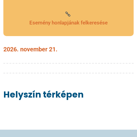
Esemény honlapjának felkeresése
2026. november 21.
Helyszín térképen