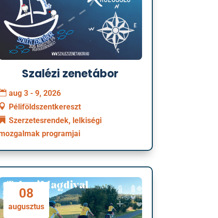
Szalézi zenetábor
aug 3 - 9, 2026
Péliföldszentkereszt
Szerzetesrendek, lelkiségi
mozgalmak programjai
08
augusztus