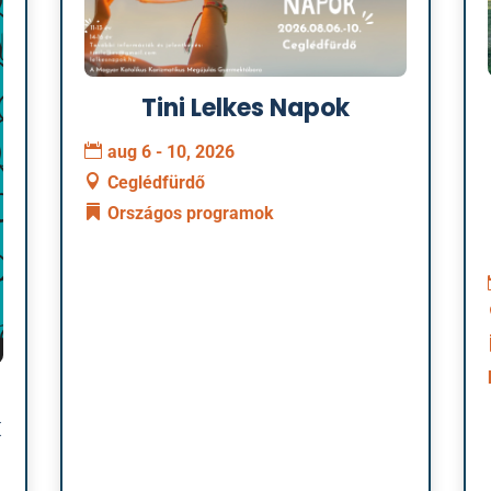
Tini Lelkes Napok
aug 6 - 10, 2026
Ceglédfürdő
Országos programok
k