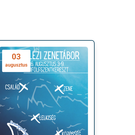
03
augusztus