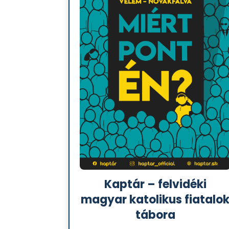
Kaptár – felvidéki
magyar katolikus fiatalo
tábora