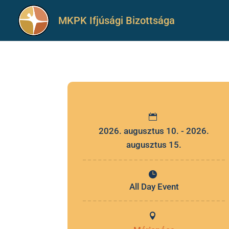
16+ Görögkatolikus Ifjúsági
Gyalogos Zarándoklat
2026. augusztus 10. - 2026.
augusztus 15.
All Day Event