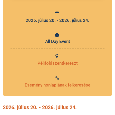
2026. július 20. - 2026. július 24.
All Day Event
Péliföldszentkereszt
Esemény honlapjának felkeresése
2026. július 20.
- 2026. július 24.