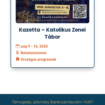
Kazetta – Katolikus Zenei
Tábor
aug 9 - 16, 2026
Balatonszemes
Országos programok
Támogatás, adomány (bankszámlaszám: HU67