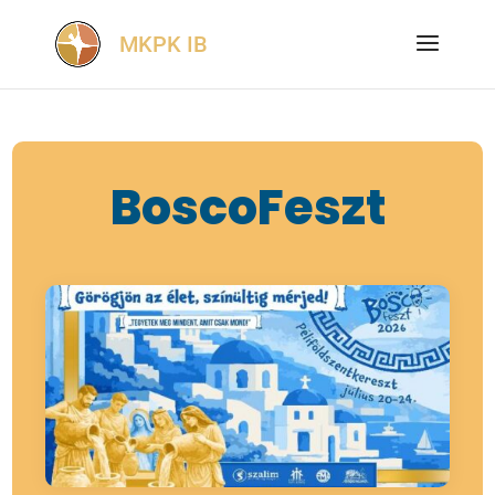
BoscoFeszt