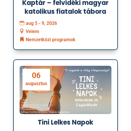
Kaptár – felvidéki magyar
katolikus fiatalok tábora
aug 5 - 9, 2026
Velem
Nemzetközi programok
06
augusztus
Tini Lelkes Napok