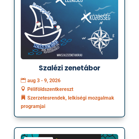
Szalézi zenetábor
aug 3 - 9, 2026
Péliföldszentkereszt
Szerzetesrendek, lelkiségi mozgalmak
programjai