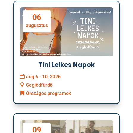
06
augusztus
Tini Lelkes Napok
aug 6 - 10, 2026
Ceglédfürdő
Országos programok
09