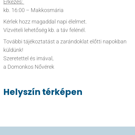
Érkezés:
kb. 16:00 – Makkosmária
Kérlek hozz magaddal napi élelmet.
Vízvételi lehetőség kb. a táv felénél.
További tájékoztatást a zarándoklat előtti napokban
küldünk!
Szeretettel és imával,
a Domonkos Nővérek
Helyszín térképen