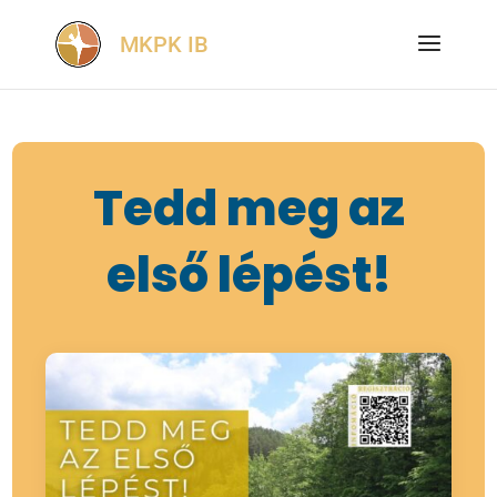
Tedd meg az
első lépést!