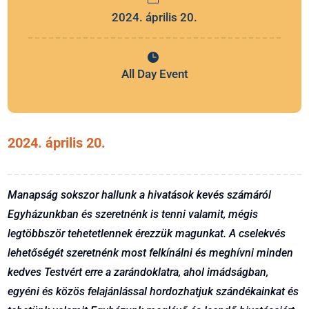
2024. április 20.
All Day Event
2024. április 20.
Manapság sokszor hallunk a hivatások kevés számáról
Egyházunkban és szeretnénk is tenni valamit, mégis
legtöbbször tehetetlennek érezzük magunkat. A cselekvés
lehetőségét szeretnénk most felkínálni és meghívni minden
kedves Testvért erre a zarándoklatra, ahol imádságban,
egyéni és közös felajánlással hordozhatjuk szándékainkat és