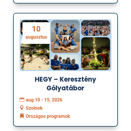
10
augusztus
HEGY – Keresztény
Gólyatábor
aug 10 - 15, 2026
Szolnok
Országos programok