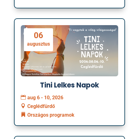
06
augusztus
Tini Lelkes Napok
aug 6 - 10, 2026
Ceglédfürdő
Országos programok