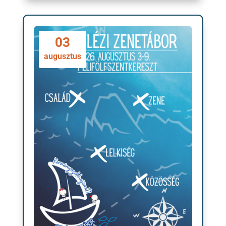
03
augusztus