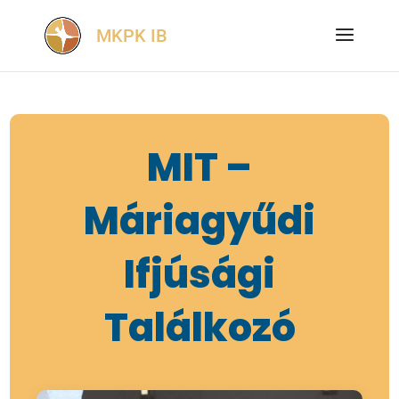
MIT –
Máriagyűdi
Ifjúsági
Találkozó