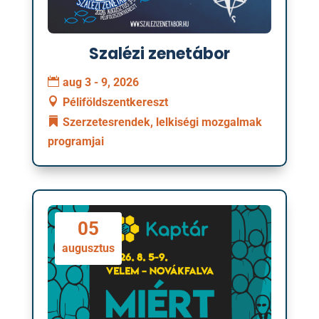
Szalézi zenetábor
aug 3 - 9, 2026
Péliföldszentkereszt
Szerzetesrendek, lelkiségi mozgalmak
programjai
05
augusztus