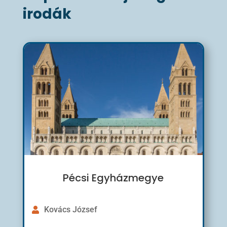
irodák
Pécsi Egyházmegye
Kovács József