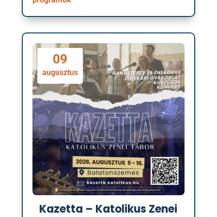
09
augusztus
Kazetta – Katolikus Zenei