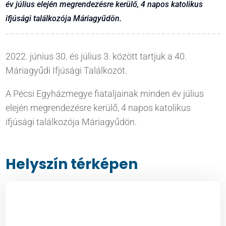
év július elején megrendezésre kerülő, 4 napos katolikus
ifjúsági találkozója Máriagyűdön.
2022. június 30. és július 3. között tartjuk a 40.
Máriagyűdi Ifjúsági Találkozót.
A Pécsi Egyházmegye fiataljainak minden év július
elején megrendezésre kerülő, 4 napos katolikus
ifjúsági találkozója Máriagyűdön.
Helyszín térképen